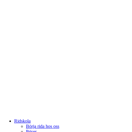
Ridskola
Börja rida hos oss
Priser