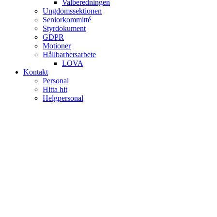
Valberedningen
Ungdomssektionen
Seniorkommitté
Styrdokument
GDPR
Motioner
Hållbarhetsarbete
LOVA
Kontakt
Personal
Hitta hit
Helgpersonal