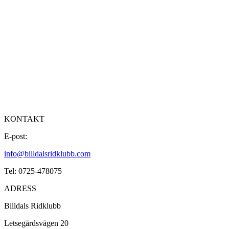
KONTAKT
E-post:
info@billdalsridklubb.com
Tel: 0725-478075
ADRESS
Billdals Ridklubb
Letsegårdsvägen 20