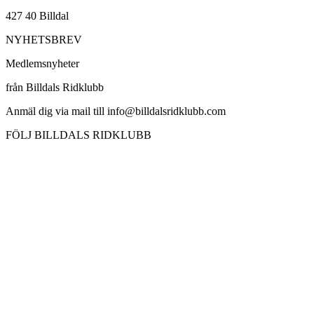
427 40 Billdal
NYHETSBREV
Medlemsnyheter
från Billdals Ridklubb
Anmäl dig via mail till info@billdalsridklubb.com
FÖLJ BILLDALS RIDKLUBB