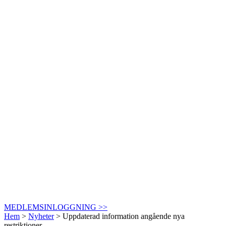
MEDLEMSINLOGGNING >>
Hem
>
Nyheter
>
Uppdaterad information angående nya
restriktioner