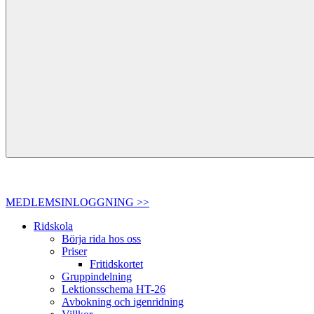
MEDLEMSINLOGGNING >>
Ridskola
Börja rida hos oss
Priser
Fritidskortet
Gruppindelning
Lektionsschema HT-26
Avbokning och igenridning