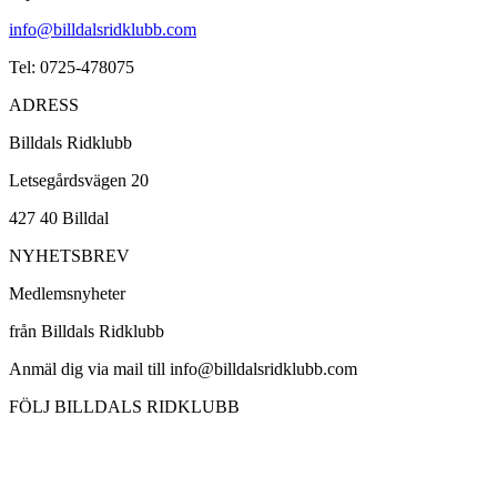
info@billdalsridklubb.com
Tel: 0725-478075
ADRESS
Billdals Ridklubb
Letsegårdsvägen 20
427 40 Billdal
NYHETSBREV
Medlemsnyheter
från Billdals Ridklubb
Anmäl dig via mail till info@billdalsridklubb.com
FÖLJ BILLDALS RIDKLUBB