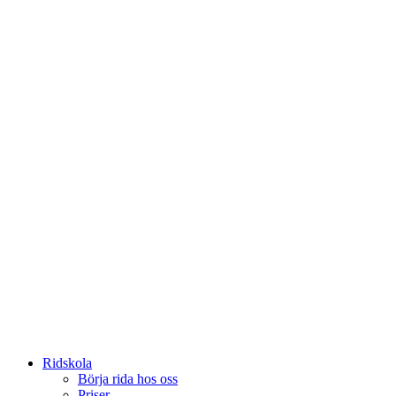
Ridskola
Börja rida hos oss
Priser