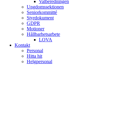
Valberedningen
Ungdomssektionen
Seniorkommitté
Styrdokument
GDPR
Motioner
Hållbarhetsarbete
LOVA
Kontakt
Personal
Hitta hit
Helgpersonal